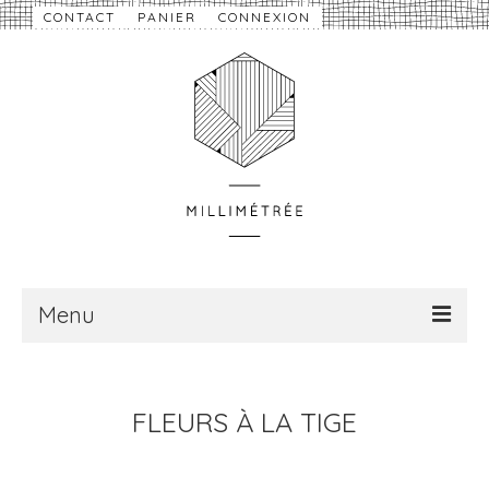
CONTACT
PANIER
CONNEXION
Menu
À propos
FLEURS À LA TIGE
Nouveautés
eShop