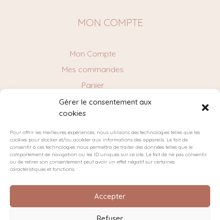
MON COMPTE
Mon Compte
Mes commandes
Panier
Gérer le consentement aux
cookies
NEWSLETTER
Pour offrir les meilleures expériences, nous utilisons des technologies telles que les
cookies pour stocker et/ou accéder aux informations des appareils. Le fait de
consentir à ces technologies nous permettra de traiter des données telles que le
comportement de navigation ou les ID uniques sur ce site. Le fait de ne pas consentir
ou de retirer son consentement peut avoir un effet négatif sur certaines
caractéristiques et fonctions.
Accepter
Refuser