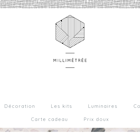
Décoration
Les kits
Luminaires
Co
Carte cadeau
Prix doux