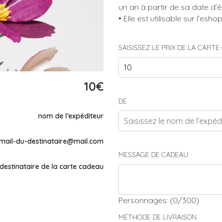
un an à partir de sa date d’é
• Elle est utilisable sur l’e
SAISISSEZ LE PRIX DE LA CART
10
€
DE
nom de l’expéditeur
mail-du-destinataire@mail.com
MESSAGE DE CADEAU
destinataire de la carte cadeau
Personnages: (
0
/300)
MÉTHODE DE LIVRAISON