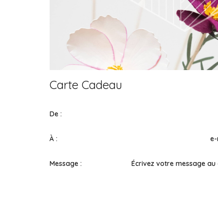
Carte Cadeau
De :
À :
e-
Message :
Écrivez votre message au 