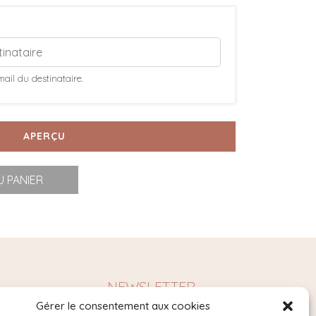
mail du destinataire.
APERÇU
 PANIER
NEWSLETTER
Gérer le consentement aux cookies