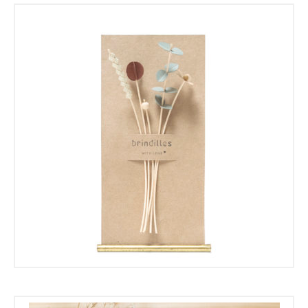
Les Ateliers
€