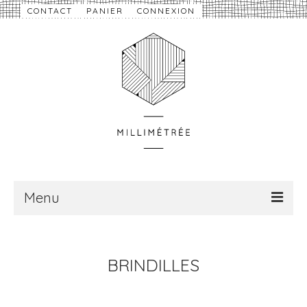
CONTACT
PANIER
CONNEXION
Menu
À propos
BRINDILLES
Nouveautés
eShop