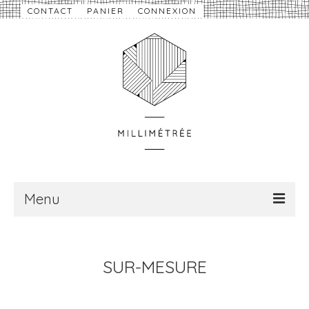
CONTACT
PANIER
CONNEXION
Menu
À propos
SUR-MESURE
Nouveautés
eShop