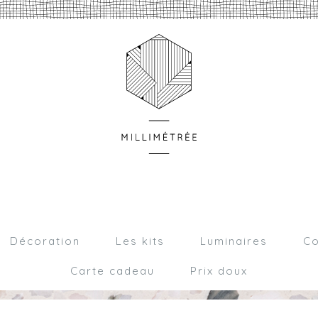
Décoration
Les kits
Luminaires
Co
Carte cadeau
Prix doux