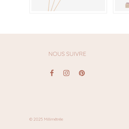
€
NOUS SUIVRE
© 2025 Millimétrée