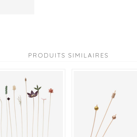
-
|
Les
Roses
|
PRODUITS SIMILAIRES