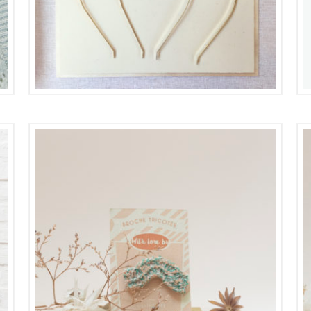
18,00
€
9,00
€