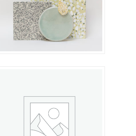
16,00
€
8,00
€