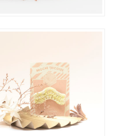
16,00
€
8,00
€
16,00
€
8,00
€