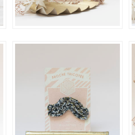
16,00
€
8,00
€