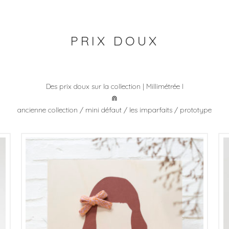
PRIX DOUX
Des prix doux sur la collection | Millimétrée l
⋒
ancienne collection / mini défaut / les imparfaits / prototype