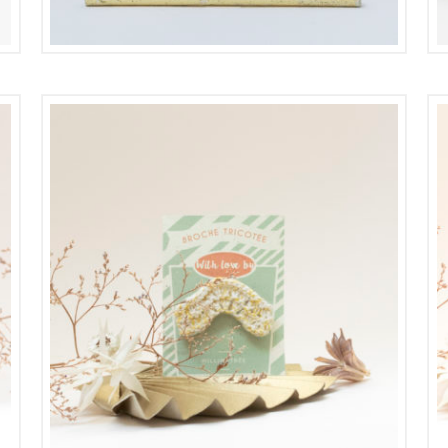
16,00
€
8,00
€
16,00
€
8,00
€