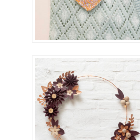
16,00
€
8,00
€