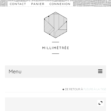
CONTACT
PANIER
CONNEXION
Menu
À propos
DE RETOUR À
FLEURS À LA TIGE
Nouveautés
eShop