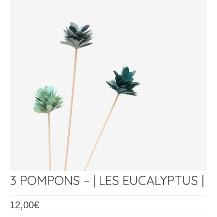
Les Ateliers
3 POMPONS – | LES EUCALYPTUS |
12,00
€