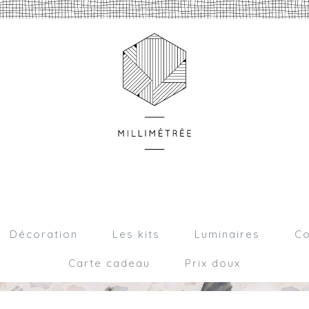
Décoration
Les kits
Luminaires
Co
Carte cadeau
Prix doux