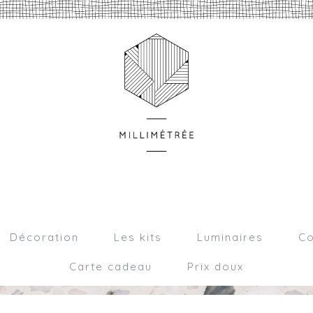
Décoration
Les kits
Luminaires
Co
Carte cadeau
Prix doux