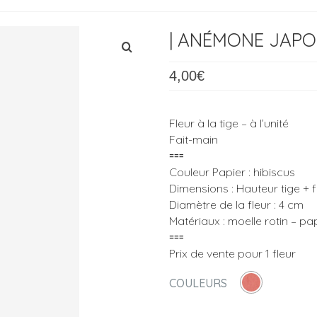
| ANÉMONE JAPO
4,00
€
Fleur à la tige – à l’unité
Fait-main
⩶
Couleur Papier : hibiscus
Dimensions : Hauteur tige + fl
Diamètre de la fleur : 4 cm
Matériaux : moelle rotin – pa
⩶
Prix de vente pour 1 fleur
COULEURS