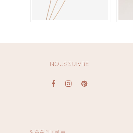
€
NOUS SUIVRE
© 2025 Millimétrée