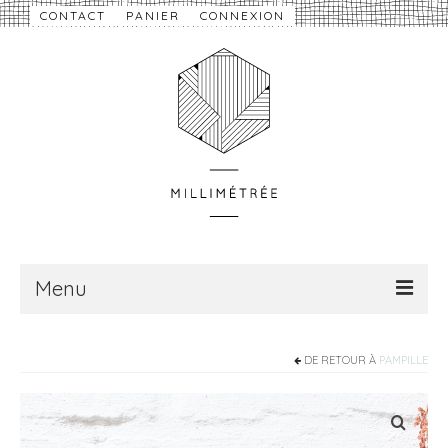
CONTACT
PANIER
CONNEXION
Menu
À propos
DE RETOUR À
PAMPILLE
Nouveautés
eShop