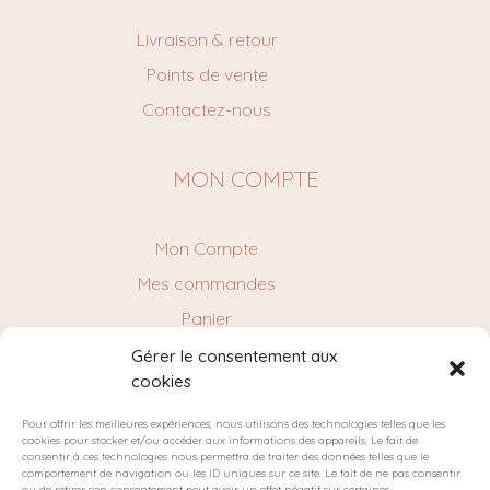
Livraison & retour
Points de vente
Contactez-nous
MON COMPTE
Mon Compte
Mes commandes
Panier
Gérer le consentement aux
cookies
NEWSLETTER
Pour offrir les meilleures expériences, nous utilisons des technologies telles que les
cookies pour stocker et/ou accéder aux informations des appareils. Le fait de
consentir à ces technologies nous permettra de traiter des données telles que le
comportement de navigation ou les ID uniques sur ce site. Le fait de ne pas consentir
ou de retirer son consentement peut avoir un effet négatif sur certaines