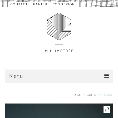
CONTACT
PANIER
CONNEXION
Menu
À propos
DE RETOUR À
COURONNE
Nouveautés
eShop