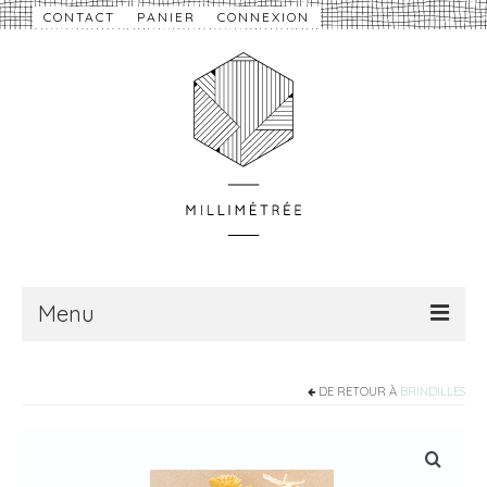
CONTACT
PANIER
CONNEXION
Menu
À propos
DE RETOUR À
BRINDILLES
Nouveautés
eShop