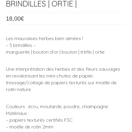
BRINDILLES | ORTIE |
18,00
€
Les mauvaises herbes bien aimées !
– 5 brindilles –
marguerite | bouton d’or | bouton | trèfle | ortie
Une interprétation des herbes et des fleurs sauvages
en revalorisant les mini-chutes de papier:
tressage/collage de papiers texturés sur moëlle de
rotin nature
Couleurs : écru, moutarde, poudre, champagne
Matériaux :
– papiers texturés certifiés FSC
– moëlle de rotin 2mm