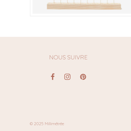
€
NOUS SUIVRE
© 2025 Millimétrée