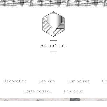
Décoration
Les kits
Luminaires
Co
Carte cadeau
Prix doux