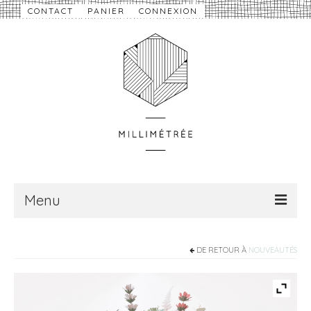
CONTACT
PANIER
CONNEXION
Menu
À propos
DE RETOUR À
NOUVEAUTÉS
Nouveautés
eShop