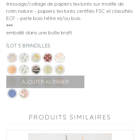
tressage/collage de papiers texturés sur moëlle de
rotin nature – papiers texturés certifiés FSC et classifiés
ECF – perle bois hêtre et/ou buis
⩶
emballé dans une boîte kraft
ÎLOT 5 BRINDILLES
AJOUTER AU PANIER
PRODUITS SIMILAIRES