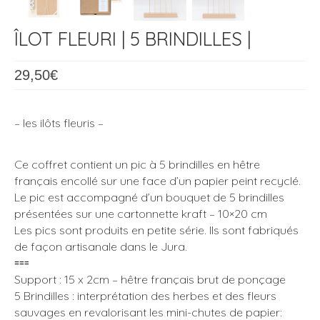
ÎLOT FLEURI | 5 BRINDILLES |
29,50
€
– les ilôts fleuris –
Ce coffret contient un pic à 5 brindilles en hêtre
français encollé sur une face d’un papier peint recyclé.
Le pic est accompagné d’un bouquet de 5 brindilles
présentées sur une cartonnette kraft – 10×20 cm
Les pics sont produits en petite série. Ils sont fabriqués
de façon artisanale dans le Jura.
⩶
Support : 15 x 2cm – hêtre français brut de ponçage
5 Brindilles : interprétation des herbes et des fleurs
sauvages en revalorisant les mini-chutes de papier: