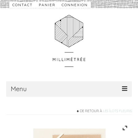
CONTACT
PANIER
CONNEXION
Menu
À propos
DE RETOUR À
LES ÎLOTS FLEURIS
Nouveautés
eShop