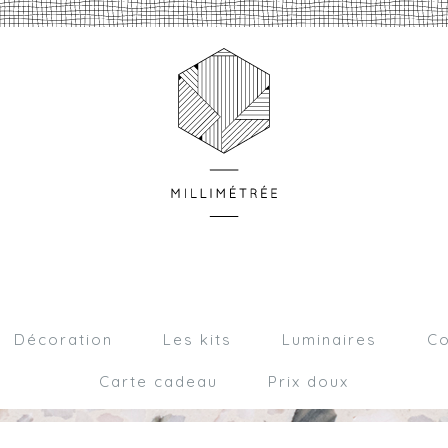
Décoration
Les kits
Luminaires
Co
Carte cadeau
Prix doux