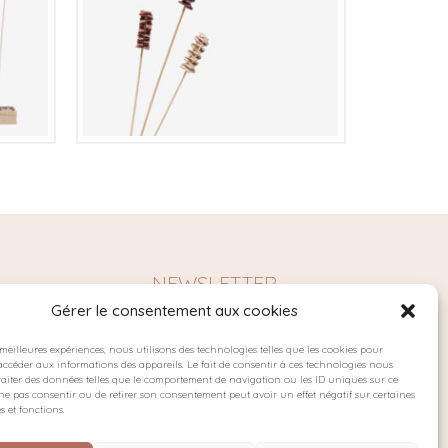
€
NEWSLETTER
Gérer le consentement aux cookies
s meilleures expériences, nous utilisons des technologies telles que les cookies pour
accéder aux informations des appareils. Le fait de consentir à ces technologies nous
es
raiter des données telles que le comportement de navigation ou les ID uniques sur ce
de ne pas consentir ou de retirer son consentement peut avoir un effet négatif sur certaines
s et fonctions.