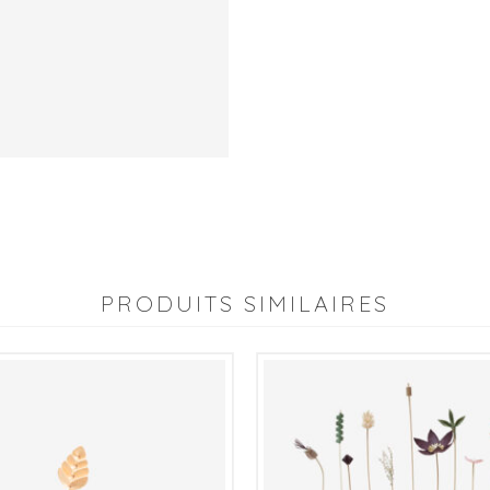
-
|
Les
Lavandins
|
PRODUITS SIMILAIRES