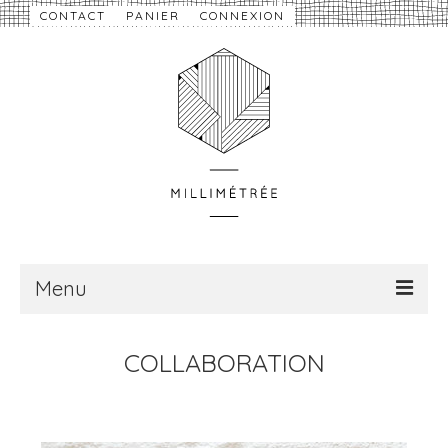
CONTACT
PANIER
CONNEXION
Menu
À propos
COLLABORATION
Nouveautés
eShop