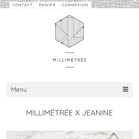
CONTACT
PANIER
CONNEXION
Menu
À propos
MILLIMÉTRÉE X JEANINE
Nouveautés
eShop