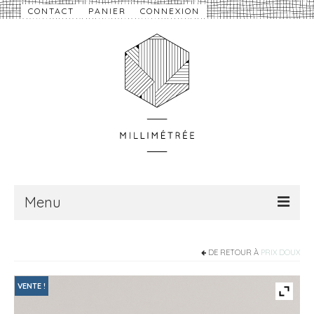
CONTACT
PANIER
CONNEXION
Menu
À propos
DE RETOUR À
PRIX DOUX
Nouveautés
VENTE !
eShop