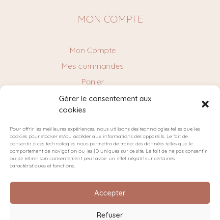
MON COMPTE
Mon Compte
Mes commandes
Panier
Gérer le consentement aux
cookies
NEWSLETTER
Pour offrir les meilleures expériences, nous utilisons des technologies telles que les
cookies pour stocker et/ou accéder aux informations des appareils. Le fait de
consentir à ces technologies nous permettra de traiter des données telles que le
comportement de navigation ou les ID uniques sur ce site. Le fait de ne pas consentir
ou de retirer son consentement peut avoir un effet négatif sur certaines
caractéristiques et fonctions.
Accepter
Refuser