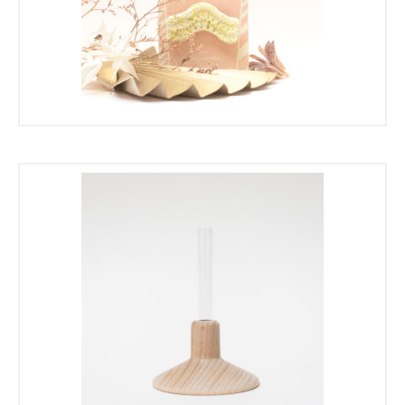
16,00
€
8,00
€
25,00
€
12,50
€