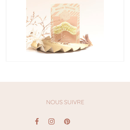
16,00
€
8,00
€
NOUS SUIVRE