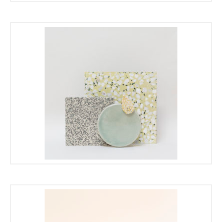
16,00
€
8,00
€