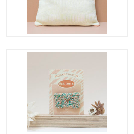
75,00
€
37,50
€
16,00
€
8,00
€