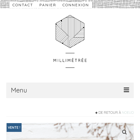
CONTACT
PANIER
CONNEXION
Menu
À propos
DE RETOUR À
NOEUD
Nouveautés
VENTE !
eShop