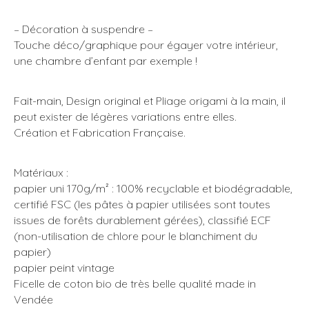
– Décoration à suspendre –
Touche déco/graphique pour égayer votre intérieur,
une chambre d’enfant par exemple !
Fait-main, Design original et Pliage origami à la main, il
peut exister de légères variations entre elles.
Création et Fabrication Française.
Matériaux :
papier uni 170g/m² : 100% recyclable et biodégradable,
certifié FSC (les pâtes à papier utilisées sont toutes
issues de forêts durablement gérées), classifié ECF
(non-utilisation de chlore pour le blanchiment du
papier)
papier peint vintage
Ficelle de coton bio de très belle qualité made in
Vendée