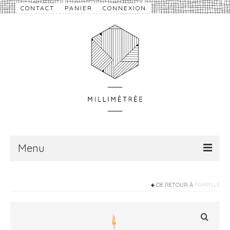
CONTACT
PANIER
CONNEXION
Menu
À propos
DE RETOUR À
PAMPILLE
Nouveautés
eShop