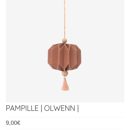
Les Ateliers
PAMPILLE | OLWENN |
9,00
€