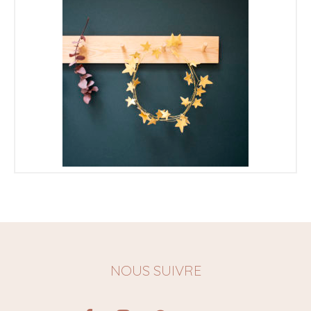
€
€
NOUS SUIVRE