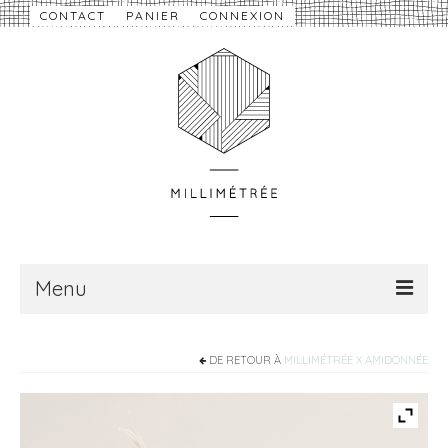
CONTACT
PANIER
CONNEXION
Menu
À propos
DE RETOUR À
MILLIMÉTRÉE X AMIDONNÉE
Nouveautés
eShop