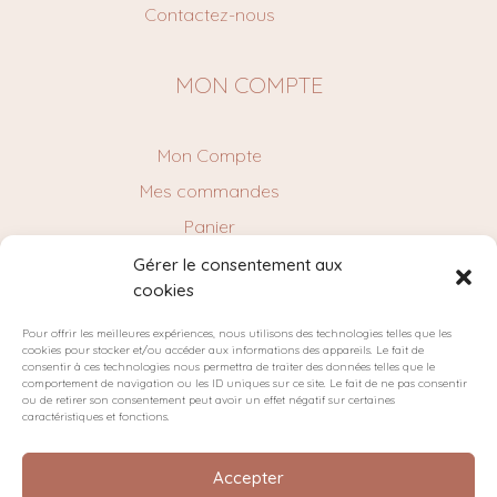
Contactez-nous
MON COMPTE
Mon Compte
Mes commandes
Panier
Gérer le consentement aux
cookies
NEWSLETTER
Pour offrir les meilleures expériences, nous utilisons des technologies telles que les
cookies pour stocker et/ou accéder aux informations des appareils. Le fait de
consentir à ces technologies nous permettra de traiter des données telles que le
comportement de navigation ou les ID uniques sur ce site. Le fait de ne pas consentir
ou de retirer son consentement peut avoir un effet négatif sur certaines
caractéristiques et fonctions.
Accepter