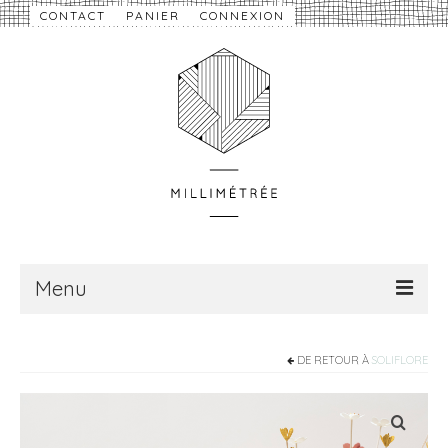
CONTACT
PANIER
CONNEXION
Menu
À propos
DE RETOUR À
SOLIFLORE
Nouveautés
eShop