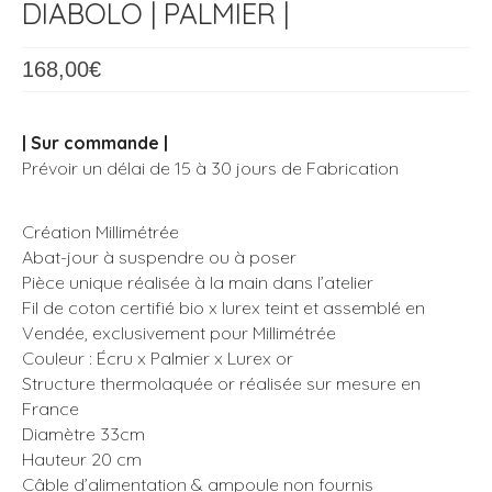
DIABOLO | PALMIER |
168,00
€
| Sur commande |
Prévoir un délai de 15 à 30 jours de Fabrication
Création Millimétrée
Abat-jour à suspendre ou à poser
Pièce unique réalisée à la main dans l’atelier
Fil de coton certifié bio x lurex teint et assemblé en
Vendée, exclusivement pour Millimétrée
Couleur : Écru x Palmier x Lurex or
Structure thermolaquée or réalisée sur mesure en
France
Diamètre 33cm
Hauteur 20 cm
Câble d’alimentation & ampoule non fournis