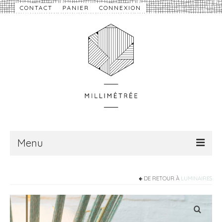
CONTACT
PANIER
CONNEXION
Menu
À propos
DE RETOUR À
LUMINAIRES
Nouveautés
eShop