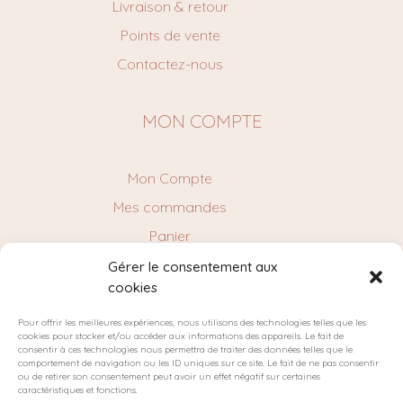
Livraison & retour
Points de vente
Contactez-nous
MON COMPTE
Mon Compte
Mes commandes
Panier
Gérer le consentement aux
cookies
NEWSLETTER
Pour offrir les meilleures expériences, nous utilisons des technologies telles que les
cookies pour stocker et/ou accéder aux informations des appareils. Le fait de
consentir à ces technologies nous permettra de traiter des données telles que le
comportement de navigation ou les ID uniques sur ce site. Le fait de ne pas consentir
ou de retirer son consentement peut avoir un effet négatif sur certaines
caractéristiques et fonctions.