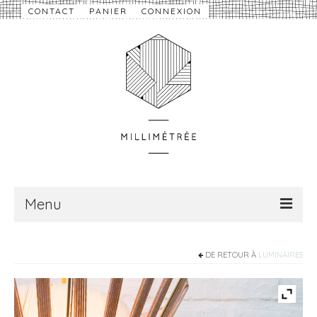
CONTACT
PANIER
CONNEXION
Menu
À propos
DE RETOUR À
LUMINAIRES
Nouveautés
eShop