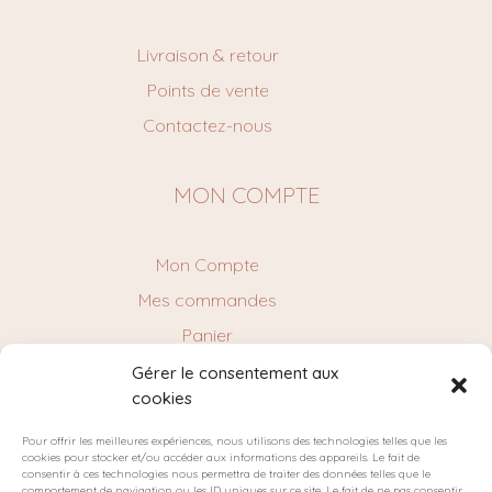
Livraison & retour
Points de vente
Contactez-nous
MON COMPTE
Mon Compte
Mes commandes
Panier
Gérer le consentement aux
cookies
NEWSLETTER
Pour offrir les meilleures expériences, nous utilisons des technologies telles que les
cookies pour stocker et/ou accéder aux informations des appareils. Le fait de
consentir à ces technologies nous permettra de traiter des données telles que le
comportement de navigation ou les ID uniques sur ce site. Le fait de ne pas consentir