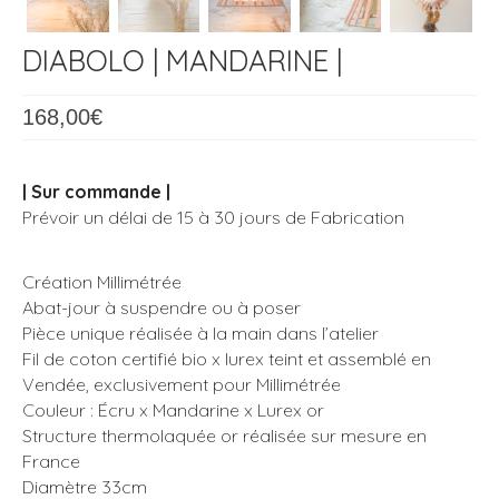
DIABOLO | MANDARINE |
168,00
€
| Sur commande |
Prévoir un délai de 15 à 30 jours de Fabrication
Création Millimétrée
Abat-jour à suspendre ou à poser
Pièce unique réalisée à la main dans l’atelier
Fil de coton certifié bio x lurex teint et assemblé en
Vendée, exclusivement pour Millimétrée
Couleur : Écru x Mandarine x Lurex or
Structure thermolaquée or réalisée sur mesure en
France
Diamètre 33cm