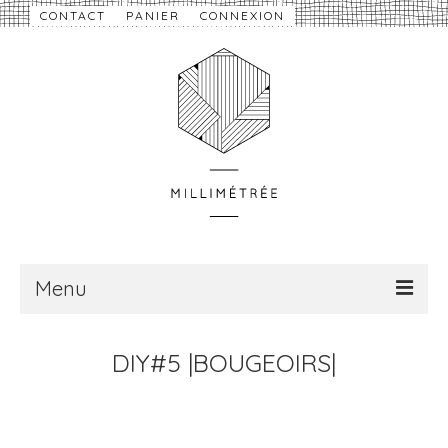
CONTACT
PANIER
CONNEXION
Menu
À propos
DIY#5 |BOUGEOIRS|
Nouveautés
eShop