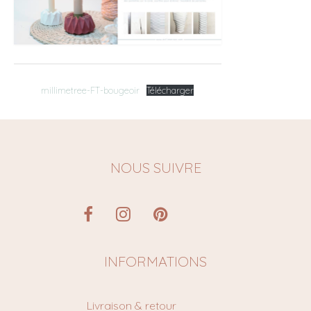
millimetree-FT-bougeoir
Télécharger
NOUS SUIVRE
INFORMATIONS
Livraison & retour