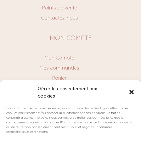
Points de vente
Contactez-nous
MON COMPTE
Mon Compte
Mes commandes
Panier
Gérer le consentement aux
cookies
NEWSLETTER
Pour offrir les meilleures expériences, nous utilisons des technologies telles que les
cookies pour stocker et/ou accéder aux informations des appareils. Le fait de
consentir à ces technologies nous permettra de traiter des données telles que le
comportement de navigation ou les ID uniques sur ce site. Le fait de ne pas consentir
ou de retirer son consentement peut avoir un effet négatif sur certaines
caractéristiques et fonctions.