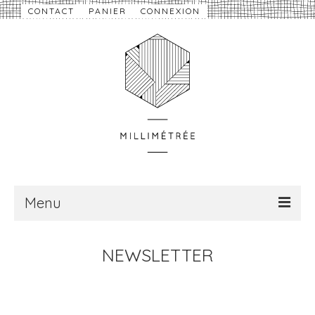
CONTACT
PANIER
CONNEXION
Menu
À propos
NEWSLETTER
Nouveautés
eShop