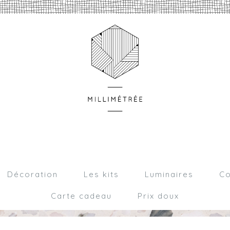
Décoration
Les kits
Luminaires
Co
Carte cadeau
Prix doux