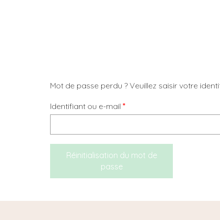
Mot de passe perdu ? Veuillez saisir votre iden
Obligatoire
Identifiant ou e-mail
*
Réinitialisation du mot de
passe