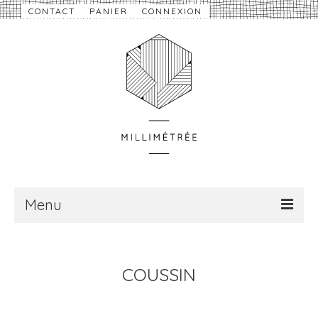
CONTACT
PANIER
CONNEXION
Menu
À propos
COUSSIN
Nouveautés
eShop