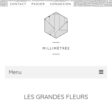
CONTACT
PANIER
CONNEXION
Menu
À propos
LES GRANDES FLEURS
Nouveautés
eShop