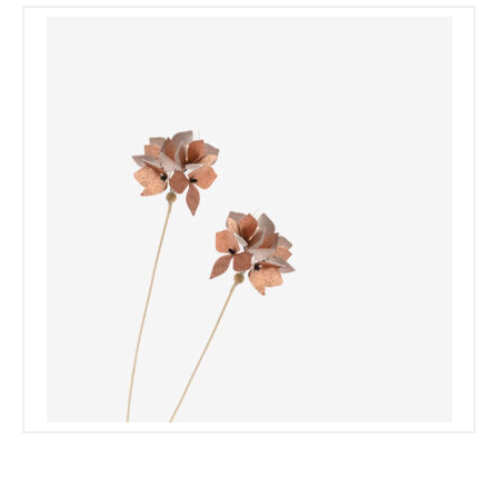
Les Ateliers
€