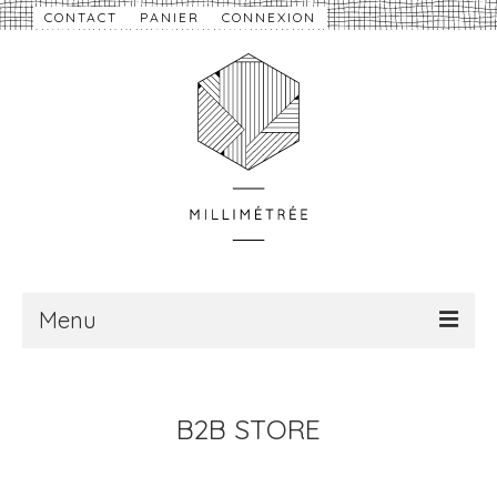
CONTACT
PANIER
CONNEXION
Menu
À propos
B2B STORE
Nouveautés
eShop