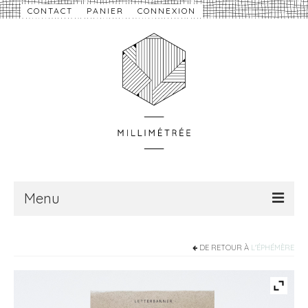
CONTACT
PANIER
CONNEXION
Menu
À propos
DE RETOUR À
L'ÉPHÉMÈRE
Nouveautés
eShop