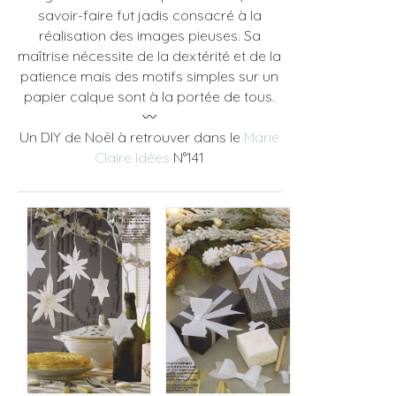
savoir-faire fut jadis consacré à la
réalisation des images pieuses. Sa
maîtrise nécessite de la dextérité et de la
patience mais des motifs simples sur un
papier calque sont à la portée de tous.
〰️
Un DIY de Noël à retrouver dans le
Marie
Claire Idées
N°141