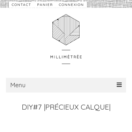
CONTACT
PANIER
CONNEXION
Menu
À propos
DIY#7 |PRÉCIEUX CALQUE|
Nouveautés
eShop