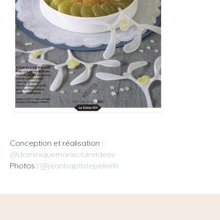
Conception et réalisation :
@dominiquemarieclaireidees
Photos :
@jeanbaptistepellerin
⠀